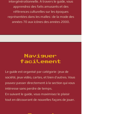
intergénérationnelle. À travers le guide, vous
apprendrez des faits amusants et des
références culturelles sur les époques
représentées dans les malles : de la mode des
années 70 aux icônes des années 2000.
Naviguer
facilement
Le guide est organisé par catégorie : jeux de
société, jeux vidéo, cartes, et bien d’autres. Vous
pouvez passer directement à la section qui vous
intéresse sans perdre de temps.
En suivant le guide, vous maximisez le plaisir
tout en découvrant de nouvelles façons de jouer.