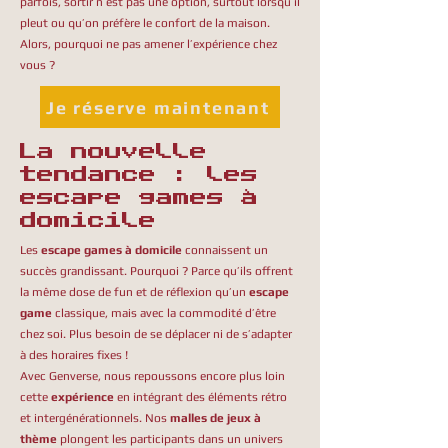
parfois, sortir n’est pas une option, surtout lorsqu’il
pleut ou qu’on préfère le confort de la maison.
Alors, pourquoi ne pas amener l’expérience chez
vous ?
Je réserve maintenant
La nouvelle
tendance : les
escape games à
domicile
Les
escape games à domicile
connaissent un
succès grandissant. Pourquoi ? Parce qu’ils offrent
la même dose de fun et de réflexion qu’un
escape
game
classique, mais avec la commodité d’être
chez soi. Plus besoin de se déplacer ni de s’adapter
à des horaires fixes !
Avec Genverse, nous repoussons encore plus loin
cette
expérience
en intégrant des éléments rétro
et intergénérationnels. Nos
malles de jeux à
thème
plongent les participants dans un univers