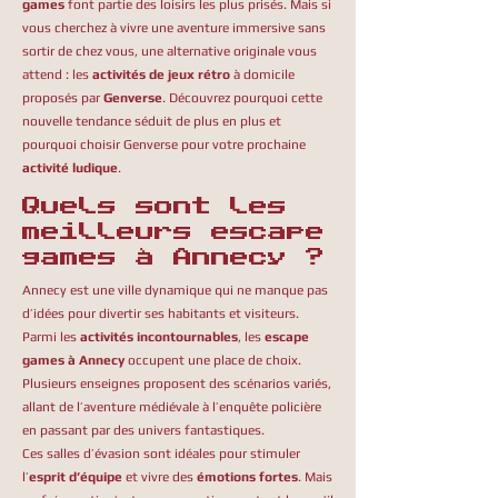
games
font partie des loisirs les plus prisés. Mais si
vous cherchez à vivre une aventure immersive sans
sortir de chez vous, une alternative originale vous
attend : les
activités de jeux rétro
à domicile
proposés par
Genverse
. Découvrez pourquoi cette
nouvelle tendance séduit de plus en plus et
pourquoi choisir Genverse pour votre prochaine
activité ludique
.
Quels sont les
meilleurs escape
games à Annecy ?
Annecy est une ville dynamique qui ne manque pas
d’idées pour divertir ses habitants et visiteurs.
Parmi les
activités incontournables
, les
escape
games à Annecy
occupent une place de choix.
Plusieurs enseignes proposent des scénarios variés,
allant de l’aventure médiévale à l’enquête policière
en passant par des univers fantastiques.
Ces salles d’évasion sont idéales pour stimuler
l’
esprit d’équipe
et vivre des
émotions fortes
. Mais