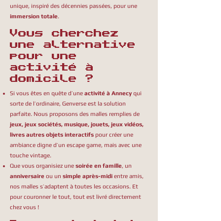
unique, inspiré des décennies passées, pour une
immersion totale
.
Vous cherchez
une alternative
pour une
activité à
domicile ?
Si vous êtes en quête d’une
activité à Annecy
qui
sorte de l’ordinaire, Genverse est la solution
parfaite. Nous proposons des malles remplies de
jeux, jeux sociétés, musique, jouets, jeux vidéos,
livres autres objets interactifs
pour créer une
ambiance digne d’un escape game, mais avec une
touche vintage.
Que vous organisiez une
soirée en famille
, un
anniversaire
ou un
simple après-midi
entre amis,
nos malles s’adaptent à toutes les occasions. Et
pour couronner le tout, tout est livré directement
chez vous !