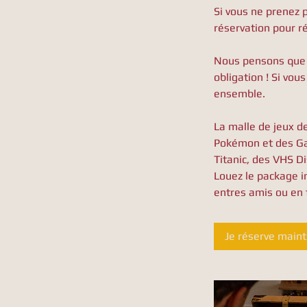
Si vous ne prenez 
réservation pour ré
Nous pensons que l
obligation ! Si vo
ensemble.
La malle de jeux d
Pokémon et des Ga
Titanic, des VHS D
Louez le package i
entres amis ou en 
Je réserve main