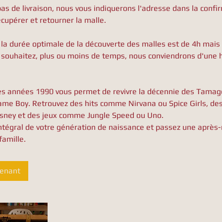
pas de livraison, nous vous indiquerons l'adresse dans la confi
cupérer et retourner la malle.
a durée optimale de la découverte des malles est de 4h mais 
us souhaitez, plus ou moins de temps, nous conviendrons d'une 
es années 1990 vous permet de revivre la décennie des Tamago
me Boy. Retrouvez des hits comme Nirvana ou Spice Girls, de
isney et des jeux comme Jungle Speed ou Uno.
ntégral de votre génération de naissance et passez une après-
famille.
tenant