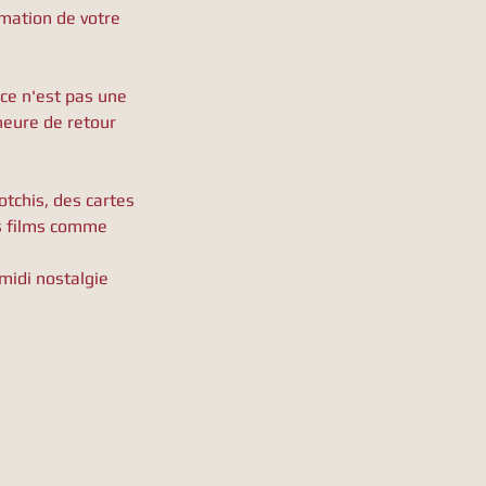
rmation de votre
ce n'est pas une
heure de retour
tchis, des cartes
s films comme
midi nostalgie