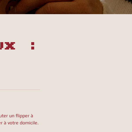
ux :
uter un flipper à
r à votre domicile.