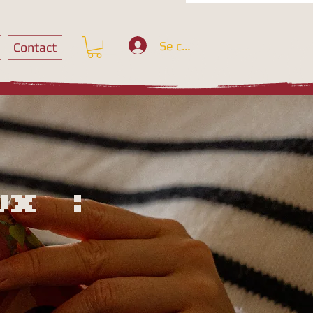
Se connecter
Contact
ux :