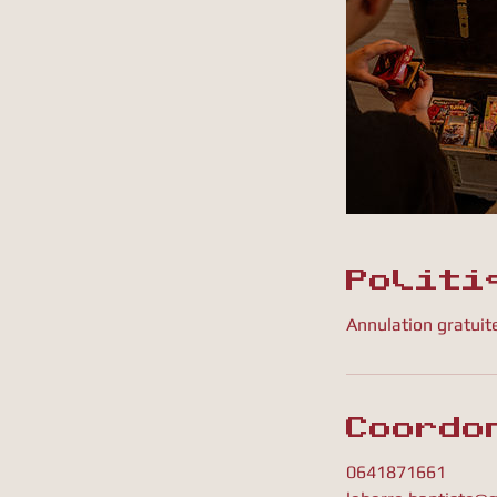
Politi
Annulation gratuite
Coordo
0641871661