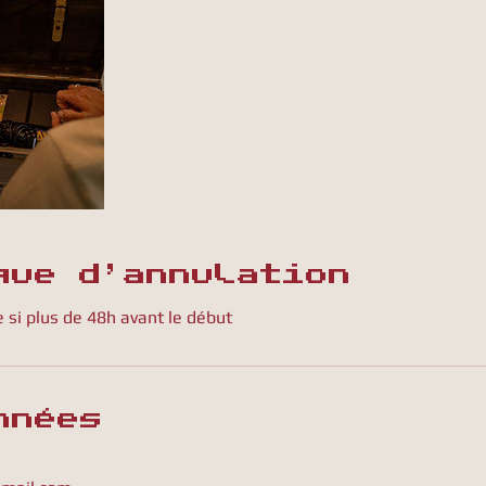
que d'annulation
 si plus de 48h avant le début
nnées