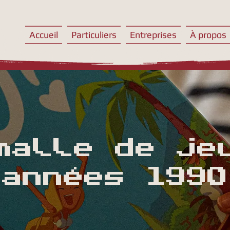
Accueil
Particuliers
Entreprises
À propos
malle de je
années 1990