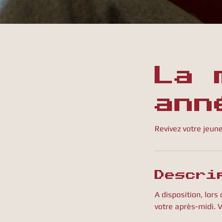
La 
ann
Revivez votre jeun
Descri
A disposition, lors
votre après-midi. 